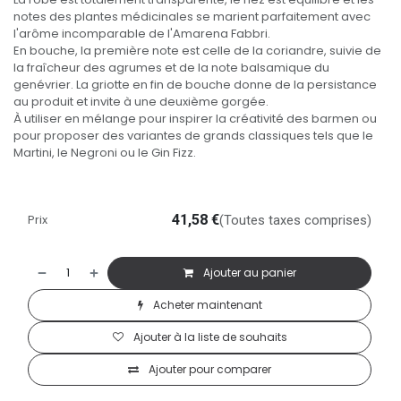
notes des plantes médicinales se marient parfaitement avec
l'arôme incomparable de l'Amarena Fabbri.
En bouche, la première note est celle de la coriandre, suivie de
la fraîcheur des agrumes et de la note balsamique du
genévrier. La griotte en fin de bouche donne de la persistance
au produit et invite à une deuxième gorgée.
À utiliser en mélange pour inspirer la créativité des barmen ou
pour proposer des variantes de grands classiques tels que le
Martini, le Negroni ou le Gin Fizz.
Prix
41,58
€
(Toutes taxes comprises)
Ajouter au panier
Acheter maintenant
Ajouter à la liste de souhaits
Ajouter pour comparer