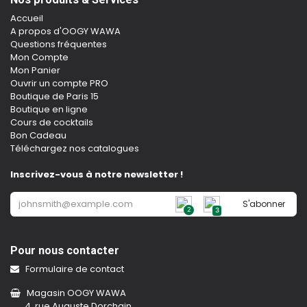
Accueil
A propos d'OOGY WAWA
Questions fréquentes
Mon Compte
Mon Panier
Ouvrir un compte PRO
Boutique de Paris 15
Boutique en ligne
Cours de cocktails
Bon Cadeau
Téléchargez nos catalogues
Inscrivez-vous à notre newsletter !
S'abonner
2
3
Pour nous contacter
Formulaire de contact
Magasin OOGY WAWA
4, rue Auguste Dorchain