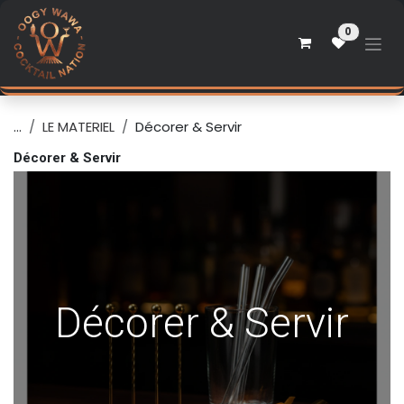
Se rendre au contenu
0
...
LE MATERIEL
Décorer & Servir
Décorer & Servir
Décorer & Servir