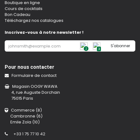
Boutique en ligne
Cours de cocktails
Bon Cadeau
Téléchargez nos catalogues
Inscrivez-vous à notre newsletter !
S'abonner
2
3
Pour nous contacter
Formulaire de contact
Magasin OOGY WAWA
4, rue Auguste Dorchain
75015 Paris
Commerce (8)
Cambronne (6)
Emile Zola (10)
+33 1 75 77 10 42