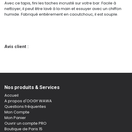
Avec ce tapis, fini les taches incrusté sur votre bar. Facile à
nettoyer, il peut être lavé à la main et essuyer avec un chiffon
humide. Fabriqué entièrement en caoutchouc, il est souple.
Avis client :
Nos produits & Services
Accueil
A propos d'OOGY WAWA
Questions fréquentes
Mon Compte
Mon Panier
Ouvrir un compte PRO
Boutique de Paris 15